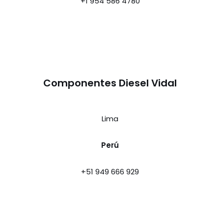
+1 954 586 4780
Componentes Diesel Vidal
Lima
Perú
+51 949 666 929