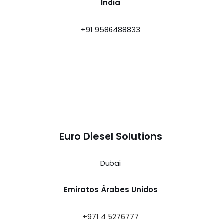
India
+91 9586488833
Euro Diesel Solutions
Dubai
Emiratos Árabes Unidos
+971 4 5276777