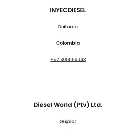
INYECDIESEL
Duitama
Colombia
+57 3014166043
Diesel World (Ptv) Ltd.
Gujarat