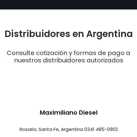
Distribuidores en Argentina
Consulte cotización y formas de pago a
nuestros distribuidores autorizados
Maximiliano Diesel
Rosario, Santa Fe, Argentina 0341 485-0902